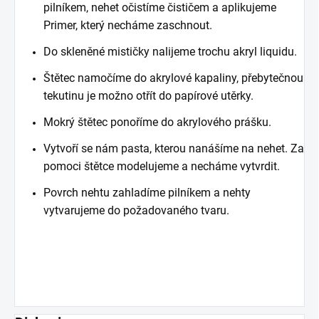
pilníkem, nehet očistíme čističem a aplikujeme
Primer, který necháme zaschnout.
Do skleněné mističky nalijeme trochu akryl liquidu.
Štětec namočíme do akrylové kapaliny, přebytečnou
tekutinu je možno otřít do papírové utěrky.
Mokrý štětec ponoříme do akrylového prášku.
Vytvoří se nám pasta, kterou nanášíme na nehet. Za
pomoci štětce modelujeme a necháme vytvrdit.
Povrch nehtu zahladíme pilníkem a nehty
vytvarujeme do požadovaného tvaru.