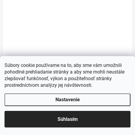
zatlačovátko, které je možné použít při dokončení aplikace řas.
A62157
Súbory cookie používame na to, aby sme vám umožnili
pohodlné prehliadanie stránky a aby sme mohli neustále
zlepšovať funkčnosť, výkon a použiteľnosť stránky
prostredníctvom analýzy jej návštevnosti.
Nastavenie
Súhlasím
MOMENTÁLNE NEDOSTUPNÉ