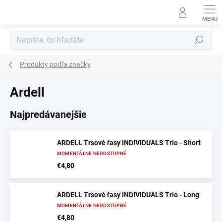
Prejsť
na
obsah
Hľadať
Produkty podľa značky
Ardell
Najpredávanejšie
ARDELL Trsové řasy INDIVIDUALS Trio - Short
MOMENTÁLNE NEDOSTUPNÉ
€4,80
ARDELL Trsové řasy INDIVIDUALS Trio - Long
MOMENTÁLNE NEDOSTUPNÉ
€4,80