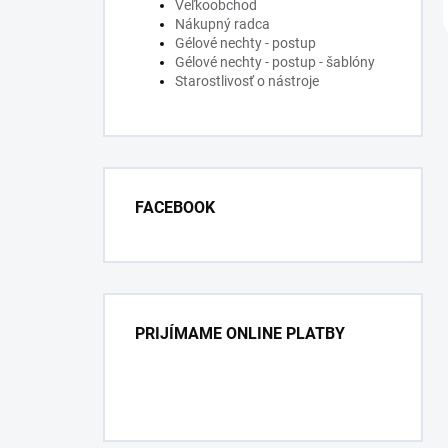
Veľkoobchod
Nákupný radca
Gélové nechty - postup
Gélové nechty - postup - šablóny
Starostlivosť o nástroje
FACEBOOK
PRIJÍMAME ONLINE PLATBY