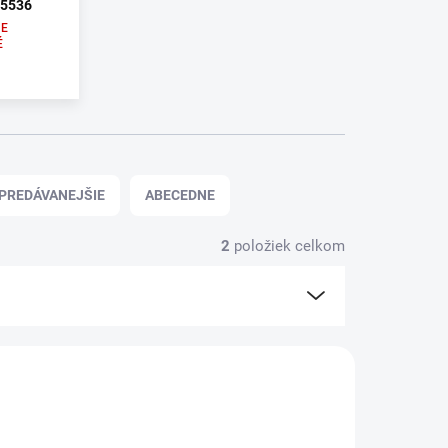
85536
E
É
PREDÁVANEJŠIE
ABECEDNE
2
položiek celkom
770103