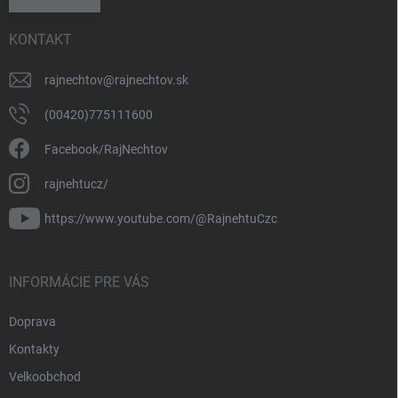
KONTAKT
rajnechtov
@
rajnechtov.sk
(00420)775111600
Facebook/RajNechtov
rajnehtucz/
https://www.youtube.com/@RajnehtuCzc
INFORMÁCIE PRE VÁS
Doprava
Kontakty
Velkoobchod