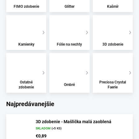
FIMO zdobenie
Glitter
Kašmír
Kamienky
Fólie na nechty
3D zdobenie
Ostatné
Preciosa Crystal
Ombré
zdobenie
Faerie
Najpredávanejšie
3D zdobenie - Mašlička malá zaoblená
SKLADOM
(>5 KS)
€0,89