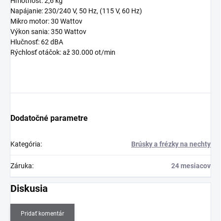
Hmotnosť: 2,6 kg
Napájanie: 230/240 V, 50 Hz, (115 V, 60 Hz)
Mikro motor: 30 Wattov
Výkon sania: 350 Wattov
Hlučnosť: 62 dBA
Rýchlosť otáčok: až 30.000 ot/min
Dodatočné parametre
Kategória
:
Brúsky a frézky na nechty
Záruka
:
24 mesiacov
Diskusia
Pridať komentár