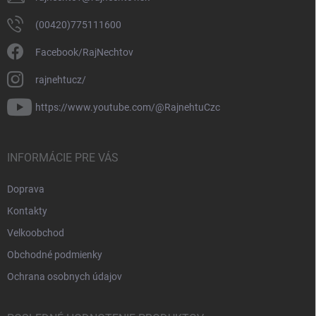
(00420)775111600
Facebook/RajNechtov
rajnehtucz/
https://www.youtube.com/@RajnehtuCzc
INFORMÁCIE PRE VÁS
Doprava
Kontakty
Velkoobchod
Obchodné podmienky
Ochrana osobnych údajov