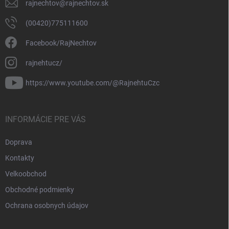
rajnechtov
@
rajnechtov.sk
(00420)775111600
Facebook/RajNechtov
rajnehtucz/
https://www.youtube.com/@RajnehtuCzc
INFORMÁCIE PRE VÁS
Doprava
Kontakty
Velkoobchod
Obchodné podmienky
Ochrana osobnych údajov