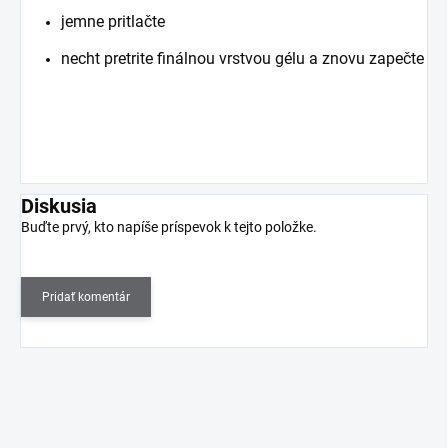
jemne pritlačte
necht pretrite finálnou vrstvou gélu a znovu zapečte
Diskusia
Buďte prvý, kto napíše príspevok k tejto položke.
Pridať komentár