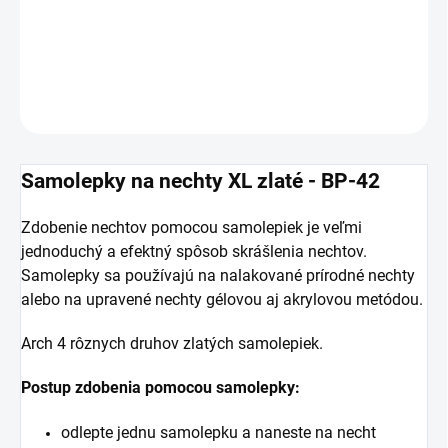
DETAILNÉ INFORMÁCIE
OPÝTAŤ SA
Samolepky na nechty XL zlaté - BP-42
Zdobenie nechtov pomocou samolepiek je veľmi
jednoduchý a efektný spôsob skrášlenia nechtov.
Samolepky sa používajú na nalakované prírodné nechty
alebo na upravené nechty gélovou aj akrylovou metódou.
Arch 4 rôznych druhov zlatých samolepiek.
Postup zdobenia pomocou samolepky:
odlepte jednu samolepku a naneste na necht