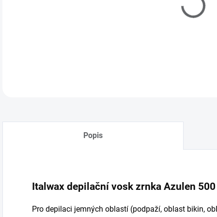
DETA
Popis
Italwax depilační vosk zrnka Azulen 500
Pro depilaci jemných oblastí (podpaží, oblast bikin, obl