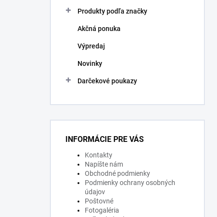
Produkty podľa značky
Akčná ponuka
Výpredaj
Novinky
Darčekové poukazy
INFORMÁCIE PRE VÁS
Kontakty
Napíšte nám
Obchodné podmienky
Podmienky ochrany osobných
údajov
Poštovné
Fotogaléria