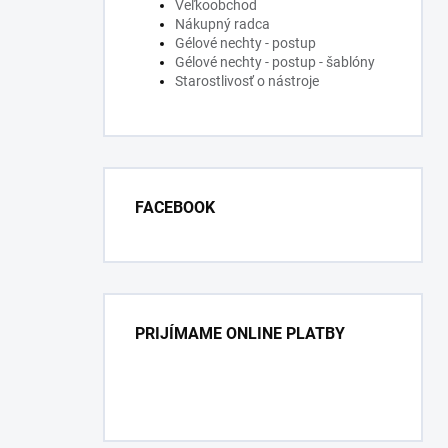
Veľkoobchod
Nákupný radca
Gélové nechty - postup
Gélové nechty - postup - šablóny
Starostlivosť o nástroje
FACEBOOK
PRIJÍMAME ONLINE PLATBY