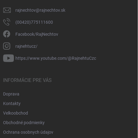
rajnechtov
@
rajnechtov.sk
(00420)775111600
Facebook/RajNechtov
rajnehtucz/
https://www.youtube.com/@RajnehtuCzc
INFORMÁCIE PRE VÁS
Doprava
Kontakty
Velkoobchod
Obchodné podmienky
Ochrana osobnych údajov