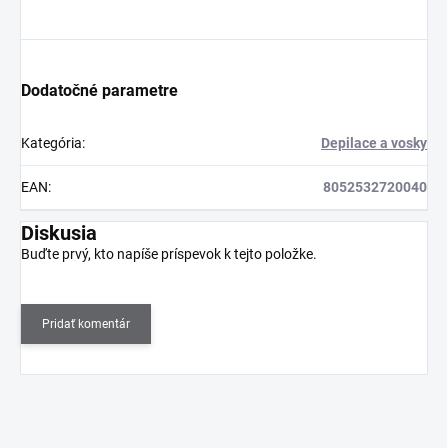
Dodatočné parametre
Kategória
:
Depilace a vosky
EAN
:
8052532720040
Diskusia
Buďte prvý, kto napíše príspevok k tejto položke.
Pridať komentár