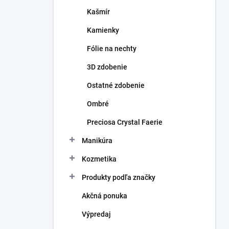
Kašmír
Kamienky
Fólie na nechty
3D zdobenie
Ostatné zdobenie
Ombré
Preciosa Crystal Faerie
Manikúra
Kozmetika
Produkty podľa značky
Akčná ponuka
Výpredaj