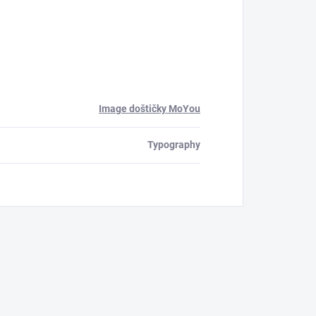
Image doštičky MoYou
Typography