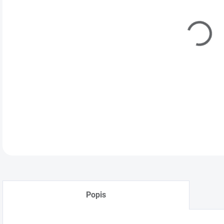
DETA
Popis