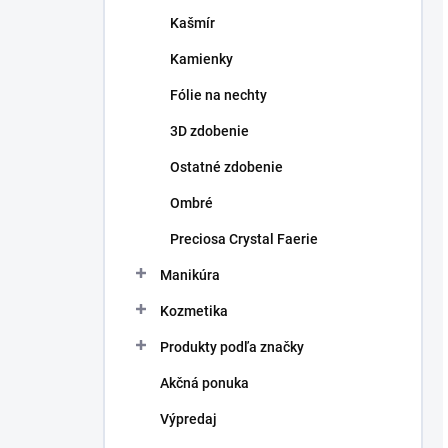
Kašmír
Kamienky
Fólie na nechty
3D zdobenie
Ostatné zdobenie
Ombré
Preciosa Crystal Faerie
Manikúra
Kozmetika
Produkty podľa značky
Akčná ponuka
Výpredaj