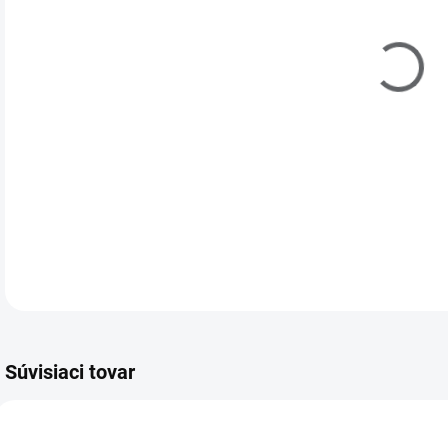
Súvisiaci tovar
M40102