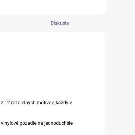
Diskusia
 z 12 rozdielnych motívov, každý v
á vinylové pozadie na jednoduchšie