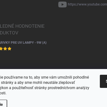
https://www.youtube.co
LEDNÉ HODNOTENIE
DUKTOV
ARIVKY PRE UV LAMPY - 9W (A)
ie používame na to, aby sme vám umožnili pohodlné
e stránky a aby sme mohli neustále zlepšovať
výkon a použiteľnosť stránky prostredníctvom analýzy
osti.
ie
praviť nastavenie cookies