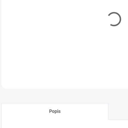
DETA
Popis