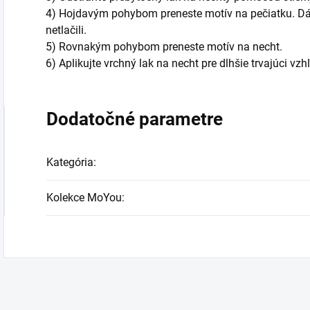
4) Hojdavým pohybom preneste motív na pečiatku. Dáva
netlačili.
5) Rovnakým pohybom preneste motív na necht.
6) Aplikujte vrchný lak na necht pre dlhšie trvajúci vzh
Dodatočné parametre
Kategória
:
Kolekce MoYou
: