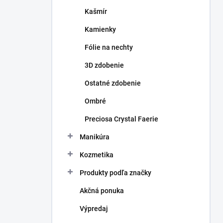
Kašmír
Kamienky
Fólie na nechty
3D zdobenie
Ostatné zdobenie
Ombré
Preciosa Crystal Faerie
Manikúra
Kozmetika
Produkty podľa značky
Akčná ponuka
Výpredaj