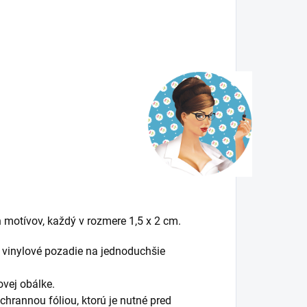
motívov, každý v rozmere 1,5 x 2 cm.
á vinylové pozadie na jednoduchšie
novej obálke.
chrannou fóliou, ktorú je nutné pred