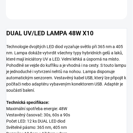
OPÝTAŤ SA
DUAL UV/LED LAMPA 48W X10
Technologie dvojitých LED diod vyzařuje světlo při 365 nm a 405
nm. Lampa dokáže vytvrdit všechny typy hybridních gelů a laků,
které mají iniciátory UV a LED. Velmi lehká a úsporná na místo.
Pohodlně se vejde do kufříku a je vhodná i na cesty. S touto lampu
je jednoduché i vytvrzení nehtů na nohou. Lampa disponuje
automatickým senzorem. Vestavěný kabel USB, který lze připojit k
počítači nebo adaptéru vybaveným konektorem USB. Adaptér je
součástí balení.
Technická specifikace:
Maximální spotřeba energie: 48W
Vestavěný časovač: 30s, 60s a 90s
Počet LED: 12 ks DUAL LED diod
Světelné pásmo: 365 nm, 405 nm