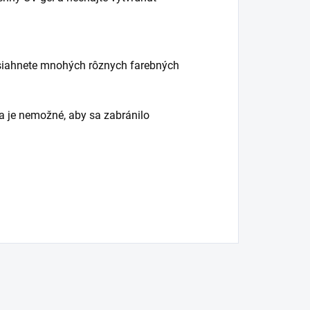
dosiahnete mnohých rôznych farebných
 je nemožné, aby sa zabránilo