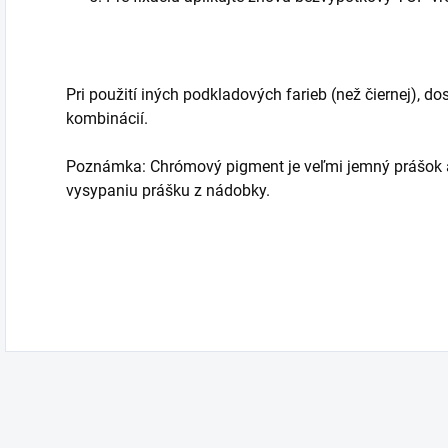
Pri použití iných podkladových farieb (než čiernej), 
kombinácií.
Poznámka: Chrómový pigment je veľmi jemný prášok a
vysypaniu prášku z nádobky.