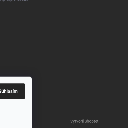
Súhlasím
Vytvoril Shoptet