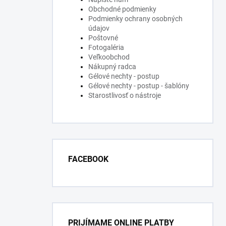
Obchodné podmienky
Podmienky ochrany osobných
údajov
Poštovné
Fotogaléria
Veľkoobchod
Nákupný radca
Gélové nechty - postup
Gélové nechty - postup - šablóny
Starostlivosť o nástroje
FACEBOOK
PRIJÍMAME ONLINE PLATBY