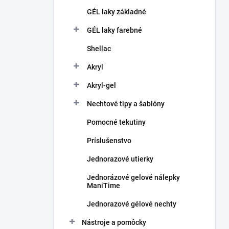
GÉL laky základné
GÉL laky farebné
Shellac
Akryl
Akryl-gel
Nechtové tipy a šablóny
Pomocné tekutiny
Príslušenstvo
Jednorazové utierky
Jednorázové gelové nálepky
ManiTime
Jednorazové gélové nechty
Nástroje a pomôcky