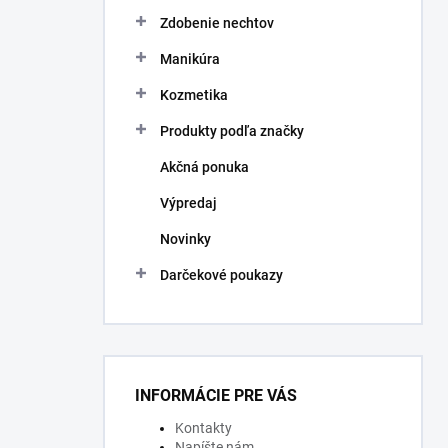
Zdobenie nechtov
Manikúra
Kozmetika
Produkty podľa značky
Akčná ponuka
Výpredaj
Novinky
Darčekové poukazy
INFORMÁCIE PRE VÁS
Kontakty
Napíšte nám