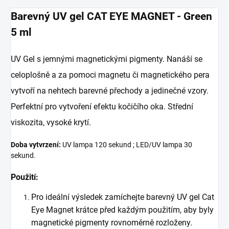
Barevný UV gel CAT EYE MAGNET - Green
5 ml
UV Gel s jemnými magnetickými pigmenty. Nanáší se
celoplošně a za pomoci magnetu či magnetického pera
vytvoří na nehtech barevné přechody a jedinečné vzory.
Perfektní pro vytvoření efektu kočičího oka. Střední
viskozita, vysoké krytí.
Doba vytvrzení:
UV lampa 120 sekund ; LED/UV lampa 30
sekund.
Použití:
Pro ideální výsledek zamíchejte barevný UV gel Cat
Eye Magnet krátce před každým použitím, aby byly
magnetické pigmenty rovnoměrně rozloženy.