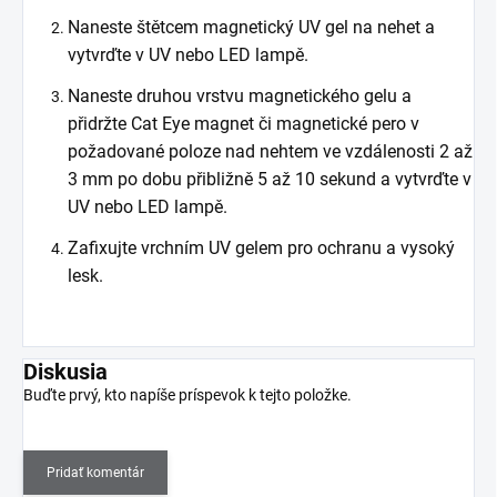
Naneste štětcem magnetický UV gel na nehet a
vytvrďte v UV nebo LED lampě.
Naneste druhou vrstvu magnetického gelu a
přidržte Cat Eye magnet či magnetické pero v
požadované poloze nad nehtem ve vzdálenosti 2 až
3 mm po dobu přibližně 5 až 10 sekund a vytvrďte v
UV nebo LED lampě.
Zafixujte vrchním UV gelem pro ochranu a vysoký
lesk.
Diskusia
Buďte prvý, kto napíše príspevok k tejto položke.
Pridať komentár