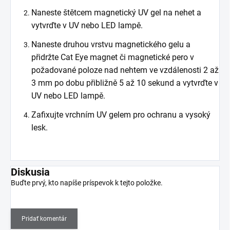
Naneste štětcem magnetický UV gel na nehet a
vytvrďte v UV nebo LED lampě.
Naneste druhou vrstvu magnetického gelu a
přidržte Cat Eye magnet či magnetické pero v
požadované poloze nad nehtem ve vzdálenosti 2 až
3 mm po dobu přibližně 5 až 10 sekund a vytvrďte v
UV nebo LED lampě.
Zafixujte vrchním UV gelem pro ochranu a vysoký
lesk.
Diskusia
Buďte prvý, kto napíše príspevok k tejto položke.
Pridať komentár