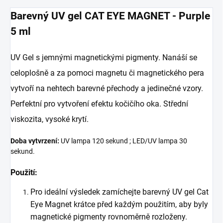
Barevný UV gel CAT EYE MAGNET - Purple
5 ml
UV Gel s jemnými magnetickými pigmenty. Nanáší se
celoplošně a za pomoci magnetu či magnetického pera
vytvoří na nehtech barevné přechody a jedinečné vzory.
Perfektní pro vytvoření efektu kočičího oka. Střední
viskozita, vysoké krytí.
Doba vytvrzení:
UV lampa 120 sekund ; LED/UV lampa 30
sekund.
Použití:
Pro ideální výsledek zamíchejte barevný UV gel Cat
Eye Magnet krátce před každým použitím, aby byly
magnetické pigmenty rovnoměrně rozloženy.