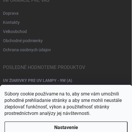
INFORMÁCIE PRE VÁS
Doprava
Kontakty
Velkoobchod
Obchodné podmienky
Ochrana osobnych údajov
POSLEDNÉ HODNOTENIE PRODUKTOV
UV ŽIARIVKY PRE UV LAMPY - 9W (A)
Súbory cookie používame na to, aby sme vám umožnili
pohodlné prehliadanie stránky a aby sme mohli neustále
zlepšovať funkčnosť, výkon a použiteľnosť stránky
prostredníctvom analýzy jej návštevnosti.
Nastavenie