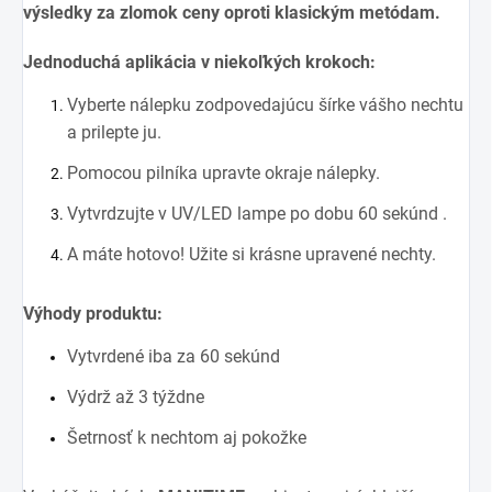
výsledky za zlomok ceny oproti klasickým metódam.
Jednoduchá aplikácia v niekoľkých krokoch:
Vyberte nálepku zodpovedajúcu šírke vášho nechtu
a prilepte ju.
Pomocou pilníka upravte okraje nálepky.
Vytvrdzujte v UV/LED lampe po dobu 60 sekúnd .
A máte hotovo! Užite si krásne upravené nechty.
Výhody produktu:
Vytvrdené iba za 60 sekúnd
Výdrž až 3 týždne
Šetrnosť k nechtom aj pokožke