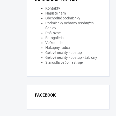
Kontakty
Napíšte nám
Obchodné podmienky
Podmienky ochrany osobných
údajov
Poštovné
Fotogaléria
Veľkoobchod
Nákupný radca
Gélové nechty - postup
Gélové nechty - postup - šablóny
Starostlivosť o nástroje
FACEBOOK