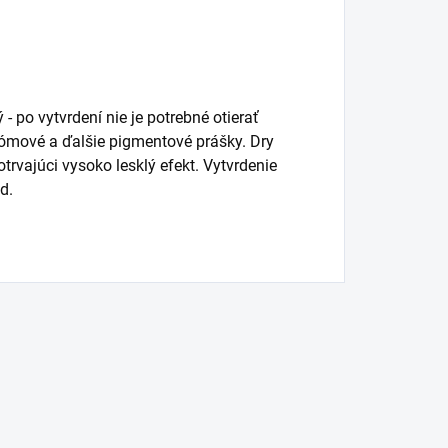
- po vytvrdení nie je potrebné otierať
rómové a ďalšie pigmentové prášky. Dry
trvajúci vysoko lesklý efekt. Vytvrdenie
d.