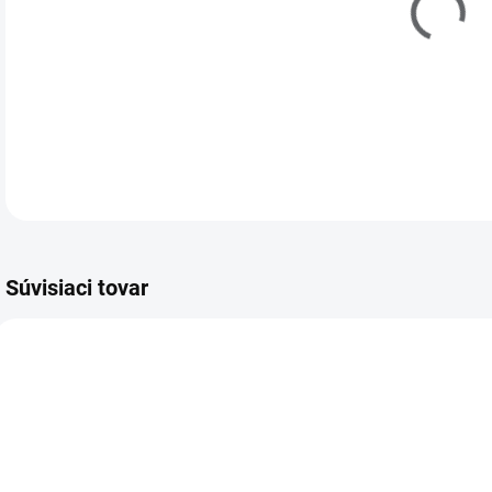
Súvisiaci tovar
403100