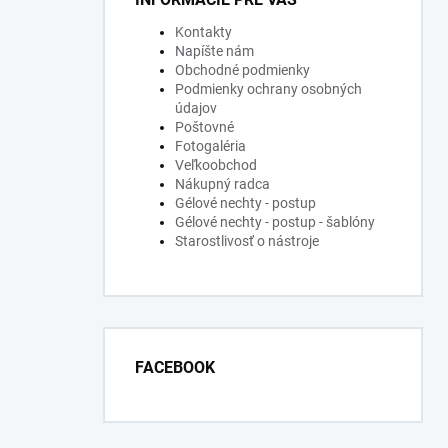
Kontakty
Napíšte nám
Obchodné podmienky
Podmienky ochrany osobných
údajov
Poštovné
Fotogaléria
Veľkoobchod
Nákupný radca
Gélové nechty - postup
Gélové nechty - postup - šablóny
Starostlivosť o nástroje
FACEBOOK