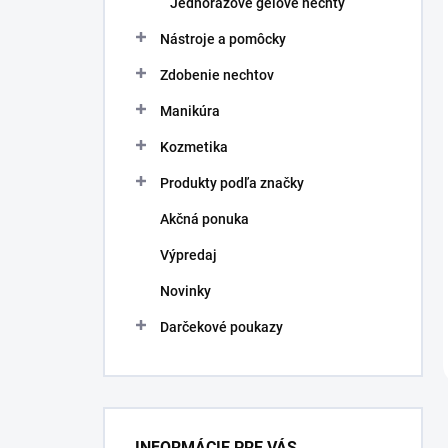
Jednorazové gélové nechty
Nástroje a pomôcky
Zdobenie nechtov
Manikúra
Kozmetika
Produkty podľa značky
Akčná ponuka
Výpredaj
Novinky
Darčekové poukazy
INFORMÁCIE PRE VÁS