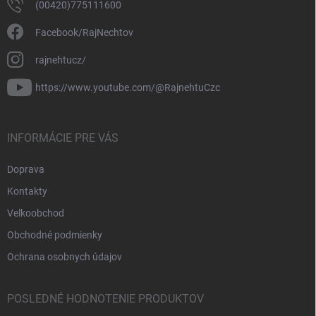
(00420)775111600
Facebook/RajNechtov
rajnehtucz/
https://www.youtube.com/@RajnehtuCzc
INFORMÁCIE PRE VÁS
Doprava
Kontakty
Velkoobchod
Obchodné podmienky
Ochrana osobnych údajov
POSLEDNÉ HODNOTENIE PRODUKTOV