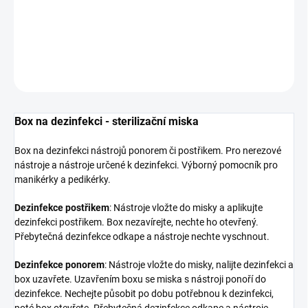
DETAILNÉ INFORMÁCIE
OPÝTAŤ SA
Box na dezinfekci - sterilizační miska
Box na dezinfekci nástrojů ponorem či postřikem.
Pro nerezové
nástroje a nástroje určené k dezinfekci. Výborný pomocník pro
manikérky a pedikérky.
Dezinfekce postřikem
: Nástroje vložte do misky a aplikujte
dezinfekci postřikem. Box nezavírejte, nechte ho otevřený.
Přebytečná dezinfekce odkape a nástroje nechte vyschnout.
Dezinfekce ponorem
: Nástroje vložte do misky, nalijte dezinfekci a
box uzavřete. Uzavřením boxu se miska s nástroji ponoří do
dezinfekce. Nechejte působit po dobu potřebnou k dezinfekci,
poté box otevřete. Přebytečná dezinfekce odkape a nástroje