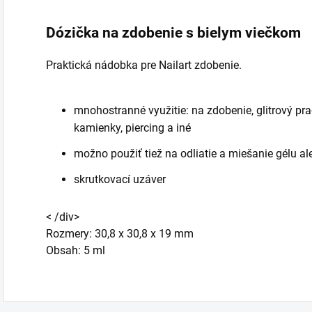
Dózička na zdobenie s bielym viečkom
Praktická nádobka pre Nailart zdobenie.
mnohostranné využitie: na zdobenie, glitrový prach
kamienky, piercing a iné
možno použiť tiež na odliatie a miešanie gélu a
skrutkovací uzáver
< /div>
Rozmery: 30,8 x 30,8 x 19 mm
Obsah: 5 ml