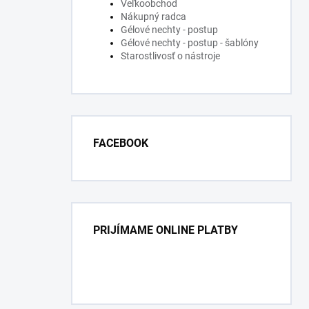
Veľkoobchod
Nákupný radca
Gélové nechty - postup
Gélové nechty - postup - šablóny
Starostlivosť o nástroje
FACEBOOK
PRIJÍMAME ONLINE PLATBY