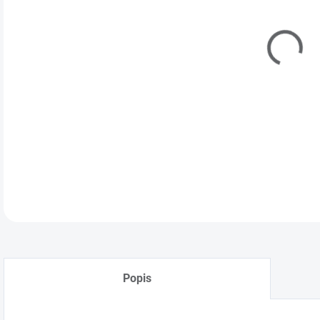
DETA
Popis