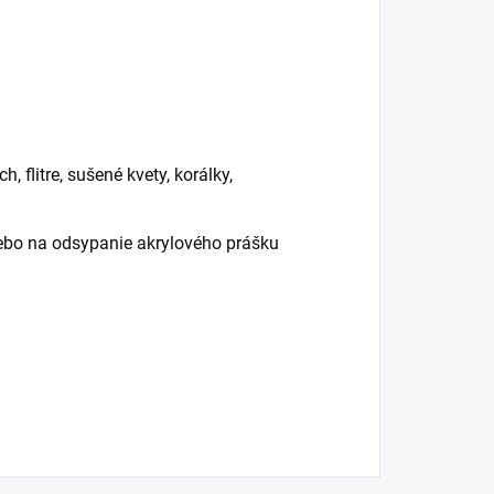
, flitre, sušené kvety, korálky,
lebo na odsypanie akrylového prášku