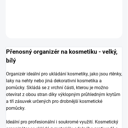
DETAILNÉ INFORMÁCIE
OPÝTAŤ SA
Přenosný organizér na kosmetiku - velký,
bílý
Organizér ideální pro ukládání kosmetiky, jako jsou rtěnky,
laky na nehty nebo jiná dekorativní kosmetika a
pomůcky.
Skládá se z vrchní části, kterou je možno
otevírat z obou stran díky výklopným průhledným krytům
a tří zásuvek určených pro drobnější kosmetické
pomůcky.
Ideální pro profesionální i soukromé využití. Kosmetický