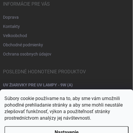
INFORMÁCIE PRE VÁS
Doprava
Kontakty
Velkoobchod
Obchodné podmienky
Ochrana osobnych údajov
POSLEDNÉ HODNOTENIE PRODUKTOV
UV ŽIARIVKY PRE UV LAMPY - 9W (A)
Súbory cookie používame na to, aby sme vám umožnili
pohodlné prehliadanie stránky a aby sme mohli neustále
zlepšovať funkčnosť, výkon a použiteľnosť stránky
prostredníctvom analýzy jej návštevnosti.
Nastavenie