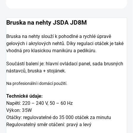
OPÝTAŤ SA
Bruska na nehty JSDA JD8M
Bruska na nehty slouží k pohodlné a rychlé úpravě
gelových i akrylových nehtů. Díky regulaci otáček je také
vhodná pro klasickou manikúru a pedikúru.
Součástí balení je: hlavní ovládací panel, sada brusných
nástavců, bruska + stojánek.
Na profesionální i domácí použití.
Technické údaje:
Napětí: 220 – 240 V, 50 – 60 Hz
Výkon: 35W
Otáčky: regulovatelné do 35 000 otáček za minutu
Regulovatelný směr otáčení: pravý a levý