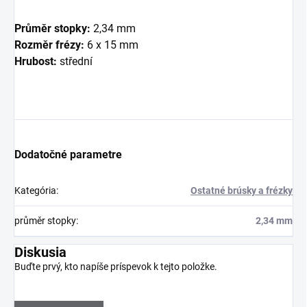
Průměr stopky:
2,34 mm
Rozměr frézy:
6 x 15 mm
Hrubost:
střední
Dodatočné parametre
Kategória
:
Ostatné brúsky a frézky
průměr stopky
:
2,34 mm
Diskusia
Buďte prvý, kto napíše príspevok k tejto položke.