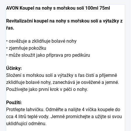
AVON Koupel na nohy s mořskou solí 100ml 75ml
Revitalizační koupel na nohy s mořskou solí a výtažky z
řas.
• osvěžuje a zklidňuje bolavé nohy
• zjemňuje pokožku
• může sloužit jako příprava pro pedikúru
Účinky:
Složení s mořskou solí a výtažky s řas čistí a příjemně
zklidňuje bolavé nohy, zanechává je osvěžené a jemné.
Používejte jako první krok v péči o nohy.
Použití:
Protřepte lahvičku. Odměřte a nalijte 4 víčka koupele do
cca 4 litrů teplé vody. Jemně promíchejte a užijte si svou
uklidňující odměnu.