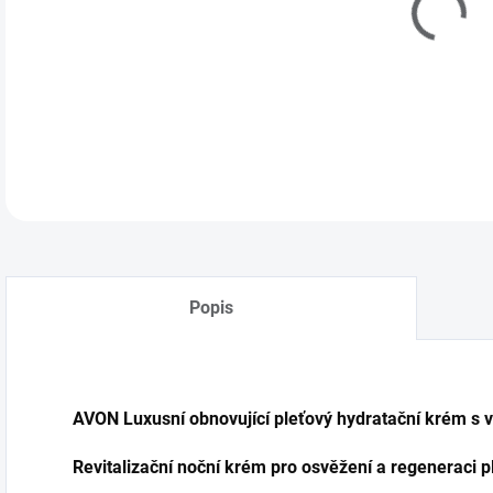
Popis
AVON Luxusní obnovující pleťový hydratační krém s 
Revitalizační noční krém pro osvěžení a regeneraci pl