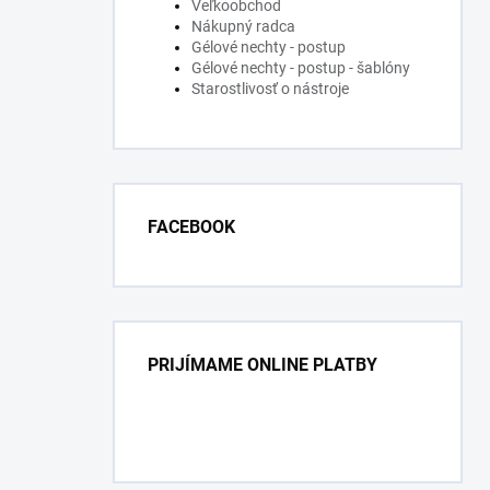
Veľkoobchod
Nákupný radca
Gélové nechty - postup
Gélové nechty - postup - šablóny
Starostlivosť o nástroje
FACEBOOK
PRIJÍMAME ONLINE PLATBY