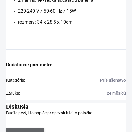
2 náhradné vrecká súčasťou balenia
220-240 V / 50-60 Hz / 15W
rozmery: 34 x 28,5 x 10cm
Dodatočné parametre
Kategória
:
Príslušenstvo
Záruka
:
24 měsíců
Diskusia
Buďte prvý, kto napíše príspevok k tejto položke.