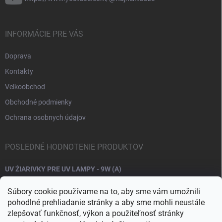
INFORMÁCIE PRE VÁS
Doprava
Kontakty
Velkoobchod
Obchodné podmienky
Ochrana osobnych údajov
POSLEDNÉ HODNOTENIE PRODUKTOV
UV ŽIARIVKY PRE UV LAMPY - 9W (A)
Súbory cookie používame na to, aby sme vám umožnili
pohodlné prehliadanie stránky a aby sme mohli neustále
zlepšovať funkčnosť, výkon a použiteľnosť stránky