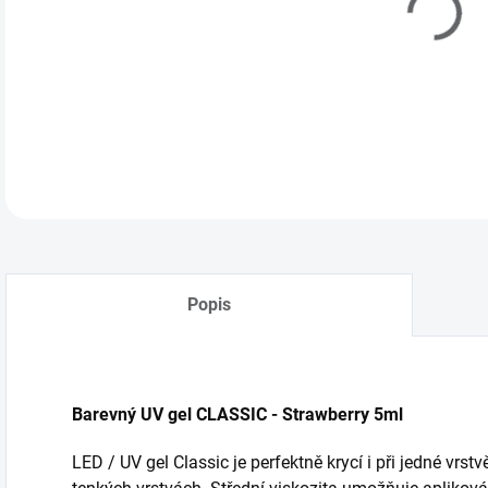
Popis
Barevný UV gel CLASSIC - Strawberry 5ml
LED / UV gel Classic je perfektně krycí i při jedné vrst