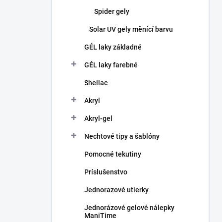
Spider gely
Solar UV gely měnící barvu
GÉL laky základné
GÉL laky farebné
Shellac
Akryl
Akryl-gel
Nechtové tipy a šablóny
Pomocné tekutiny
Príslušenstvo
Jednorazové utierky
Jednorázové gelové nálepky
ManiTime