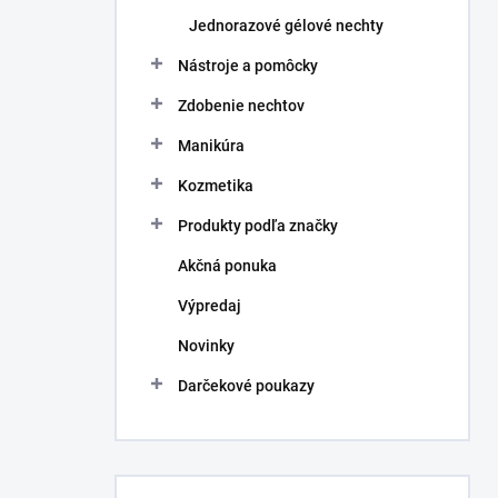
Jednorazové gélové nechty
Nástroje a pomôcky
Zdobenie nechtov
Manikúra
Kozmetika
Produkty podľa značky
Akčná ponuka
Výpredaj
Novinky
Darčekové poukazy