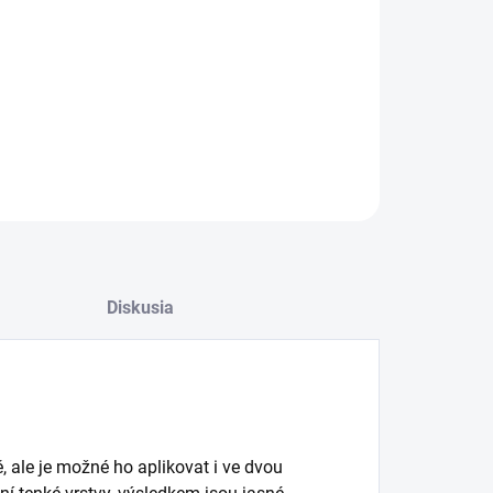
OPÝTAŤ SA
Diskusia
vě, ale je možné ho aplikovat i ve dvou