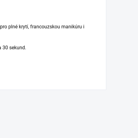
pro plné krytí, francouzskou manikúru i
 30 sekund.