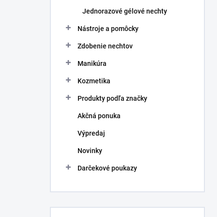
Jednorazové gélové nechty
Nástroje a pomôcky
Zdobenie nechtov
Manikúra
Kozmetika
Produkty podľa značky
Akčná ponuka
Výpredaj
Novinky
Darčekové poukazy