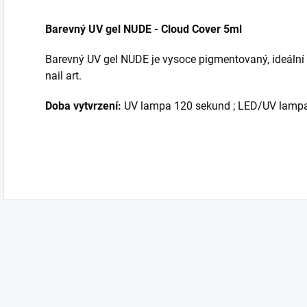
Barevný UV gel NUDE - Cloud Cover 5ml
Barevný UV gel NUDE je vysoce pigmentovaný, ideální 
nail art.
Doba vytvrzení:
UV lampa 120 sekund ; LED/UV lampa