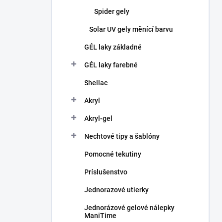
Spider gely
Solar UV gely měnící barvu
GÉL laky základné
GÉL laky farebné
Shellac
Akryl
Akryl-gel
Nechtové tipy a šablóny
Pomocné tekutiny
Príslušenstvo
Jednorazové utierky
Jednorázové gelové nálepky
ManiTime