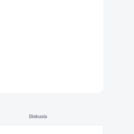
OPÝTAŤ SA
Diskusia