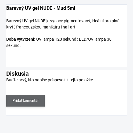
Barevný UV gel NUDE - Mud 5ml
Barevný UV gel NUDE je vysoce pigmentovaný, ideální pro plné
krytí, francouzskou manikúru i nail art.
Doba vytvrzení:
UV lampa 120 sekund ; LED/UV lampa 30
sekund.
Diskusia
Buďte prvý, kto napíše príspevok k tejto položke.
Pridať komentár