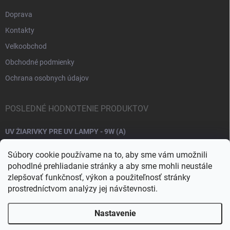
Doprava
Kontakty
Velkoobchod
Obchodné podmienky
Ochrana osobnych údajov
POSLEDNÉ HODNOTENIE PRODUKTOV
UV ŽIARIVKY PRE UV LAMPY - 9W (A)
Súbory cookie používame na to, aby sme vám umožnili
pohodlné prehliadanie stránky a aby sme mohli neustále
zlepšovať funkčnosť, výkon a použiteľnosť stránky
prostredníctvom analýzy jej návštevnosti.
Nastavenie