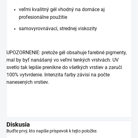
veľmi kvalitný gél vhodný na domáce aj
profesionálne použitie
samovyrovnávací, strednej viskozity
UPOZORNENIE: pretože gél obsahuje farebné pigmenty,
mal by byť nanášaný vo veľmi tenkých vrstvách. UV
svetlo tak lepšie prenikne do všetkých vrstiev a zaručí
100% vytvrdenie. Intenzita farby závisí na počte
nanesených vrstiev.
Diskusia
Buďte prvý, kto napíše príspevok k tejto položke.