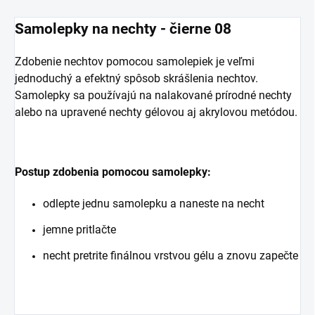
Samolepky na nechty - čierne 08
Zdobenie nechtov pomocou samolepiek je veľmi
jednoduchý a efektný spôsob skrášlenia nechtov.
Samolepky sa používajú na nalakované prírodné nechty
alebo na upravené nechty gélovou aj akrylovou metódou.
Postup zdobenia pomocou samolepky:
odlepte jednu samolepku a naneste na necht
jemne pritlačte
necht pretrite finálnou vrstvou gélu a znovu zapečte