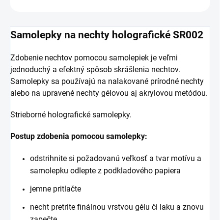
Samolepky na nechty holografické SR002
Zdobenie nechtov pomocou samolepiek je veľmi
jednoduchý a efektný spôsob skrášlenia nechtov.
Samolepky sa používajú na nalakované prírodné nechty
alebo na upravené nechty gélovou aj akrylovou metódou.
Strieborné holografické samolepky.
Postup zdobenia pomocou samolepky:
odstrihnite si požadovanú veľkosť a tvar motívu a
samolepku odlepte z podkladového papiera
jemne pritlačte
necht pretrite finálnou vrstvou gélu či laku a znovu
zapečte