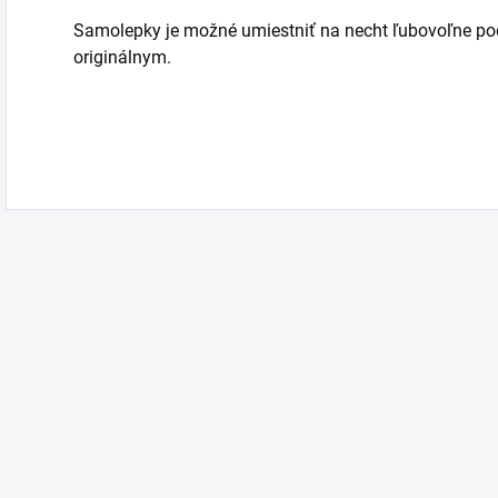
Samolepky je možné umiestniť na necht ľubovoľne pod
originálnym.