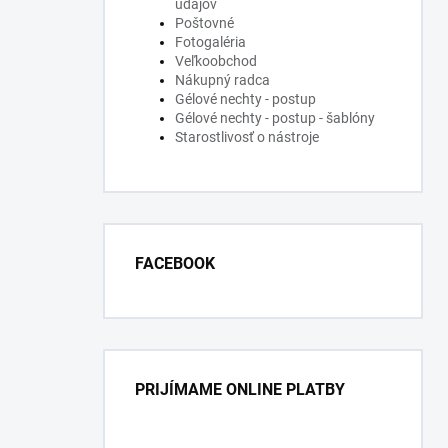
údajov
Poštovné
Fotogaléria
Veľkoobchod
Nákupný radca
Gélové nechty - postup
Gélové nechty - postup - šablóny
Starostlivosť o nástroje
FACEBOOK
PRIJÍMAME ONLINE PLATBY