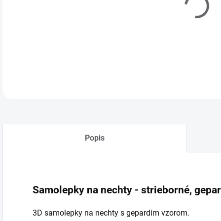
Popis
Samolepky na nechty - strieborné, gepa
3D samolepky na nechty s gepardím vzorom.