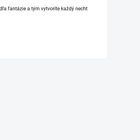
ľa fantázie a tým vytvoríte každý necht