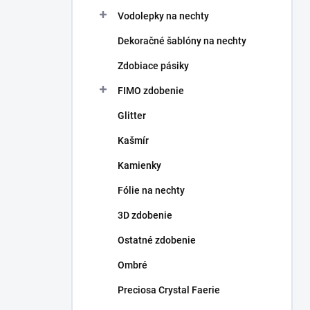
Vodolepky na nechty
Dekoračné šablóny na nechty
Zdobiace pásiky
FIMO zdobenie
Glitter
Kašmír
Kamienky
Fólie na nechty
3D zdobenie
Ostatné zdobenie
Ombré
Preciosa Crystal Faerie