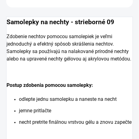
Samolepky na nechty - strieborné 09
Zdobenie nechtov pomocou samolepiek je veľmi
jednoduchý a efektný spôsob skrášlenia nechtov.
Samolepky sa používajú na nalakované prírodné nechty
alebo na upravené nechty gélovou aj akrylovou metódou.
Postup zdobenia pomocou samolepky:
odlepte jednu samolepku a naneste na necht
jemne pritlačte
necht pretrite finálnou vrstvou gélu a znovu zapečte