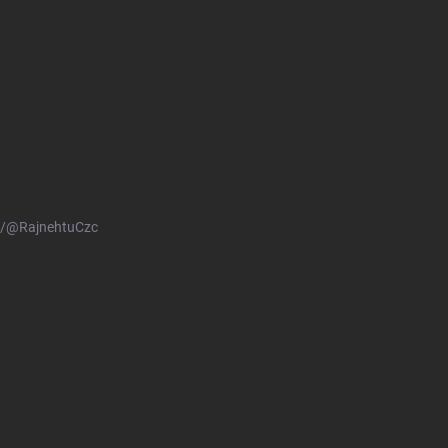
m/@RajnehtuCzc