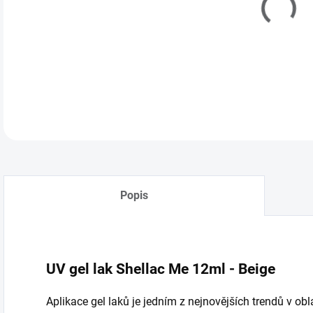
Popis
UV gel lak Shellac Me 12ml - Beige
Aplikace gel laků je jedním z nejnovějších trendů v ob