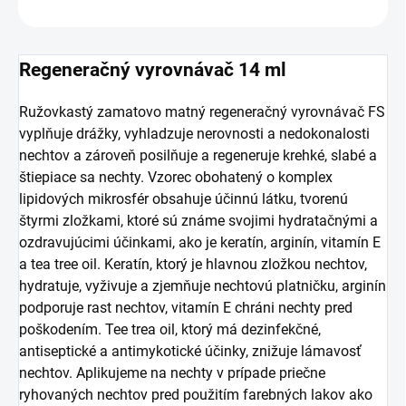
OPÝTAŤ SA
Regeneračný vyrovnávač 14 ml
Ružovkastý zamatovo matný regeneračný vyrovnávač FS
vyplňuje drážky, vyhladzuje nerovnosti a nedokonalosti
nechtov a zároveň posilňuje a regeneruje krehké, slabé a
štiepiace sa nechty. Vzorec obohatený o komplex
lipidových mikrosfér obsahuje účinnú látku, tvorenú
štyrmi zložkami, ktoré sú známe svojimi hydratačnými a
ozdravujúcimi účinkami, ako je keratín, arginín, vitamín E
a tea tree oil. Keratín, ktorý je hlavnou zložkou nechtov,
hydratuje, vyživuje a zjemňuje nechtovú platničku, arginín
podporuje rast nechtov, vitamín E chráni nechty pred
poškodením. Tee trea oil, ktorý má dezinfekčné,
antiseptické a antimykotické účinky, znižuje lámavosť
nechtov. Aplikujeme na nechty v prípade priečne
ryhovaných nechtov pred použitím farebných lakov ako