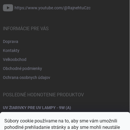
https://www.youtube.com/@RajnehtuCzc
INFORMÁCIE PRE VÁS
Doprava
Kontakty
Velkoobchod
Obchodné podmienky
Ochrana osobnych údajov
POSLEDNÉ HODNOTENIE PRODUKTOV
UV ŽIARIVKY PRE UV LAMPY - 9W (A)
Súbory cookie používame na to, aby sme vám umožnili
pohodlné prehliadanie stránky a aby sme mohli neustále