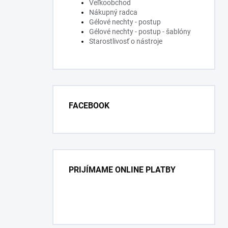
Veľkoobchod
Nákupný radca
Gélové nechty - postup
Gélové nechty - postup - šablóny
Starostlivosť o nástroje
FACEBOOK
PRIJÍMAME ONLINE PLATBY