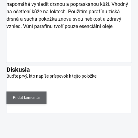
napomáhá vyhladit drsnou a popraskanou kůži. Vhodný i
na ošetření kůže na loktech. Použitím parafínu získá
drsná a suchá pokožka znovu svou hebkost a zdravý
vzhled.
Vůni parafínu tvoří pouze esenciální oleje.
Diskusia
Buďte prvý, kto napíše príspevok k tejto položke.
Pridať komentár