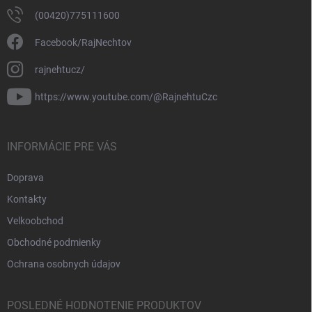
(00420)775111600
Facebook/RajNechtov
rajnehtucz/
https://www.youtube.com/@RajnehtuCzc
INFORMÁCIE PRE VÁS
Doprava
Kontakty
Velkoobchod
Obchodné podmienky
Ochrana osobnych údajov
POSLEDNÉ HODNOTENIE PRODUKTOV