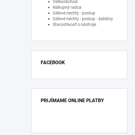
Veľkoobchod
Nákupný radca
Gélové nechty - postup
Gélové nechty - postup - šablóny
Starostlivosť o nástroje
FACEBOOK
PRIJÍMAME ONLINE PLATBY