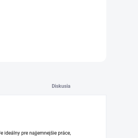
OPÝTAŤ SA
Diskusia
 Je ideálny pre najjemnejšie práce,