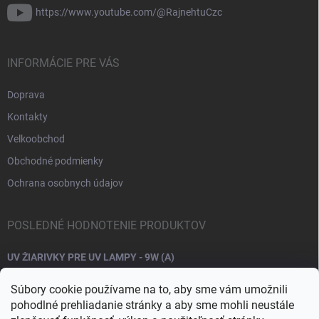
https://www.youtube.com/@RajnehtuCzc
INFORMÁCIE PRE VÁS
Doprava
Kontakty
Velkoobchod
Obchodné podmienky
Ochrana osobnych údajov
POSLEDNÉ HODNOTENIE PRODUKTOV
UV ŽIARIVKY PRE UV LAMPY - 9W (A)
Súbory cookie používame na to, aby sme vám umožnili
pohodlné prehliadanie stránky a aby sme mohli neustále