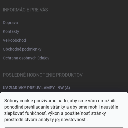
INFORMÁCIE PRE VÁS
Doprava
Kontakty
Velkoobchod
Obchodné podmienky
Ochrana osobnych údajov
POSLEDNÉ HODNOTENIE PRODUKTOV
UV ŽIARIVKY PRE UV LAMPY - 9W (A)
Súbory cookie používame na to, aby sme vám umožnili
pohodlné prehliadanie stránky a aby sme mohli neustále
zlepšovať funkčnosť, výkon a použiteľnosť stránky
prostredníctvom analýzy jej návštevnosti.