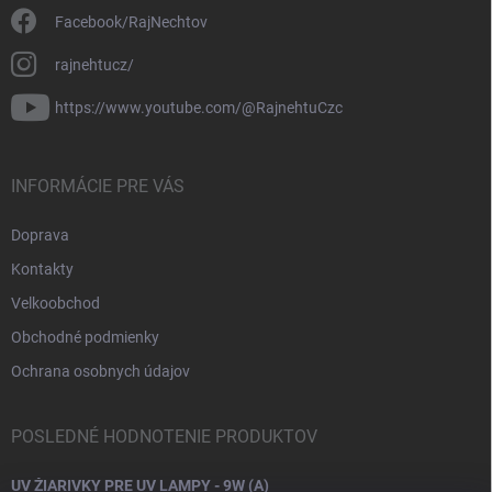
Facebook/RajNechtov
rajnehtucz/
https://www.youtube.com/@RajnehtuCzc
INFORMÁCIE PRE VÁS
Doprava
Kontakty
Velkoobchod
Obchodné podmienky
Ochrana osobnych údajov
POSLEDNÉ HODNOTENIE PRODUKTOV
UV ŽIARIVKY PRE UV LAMPY - 9W (A)