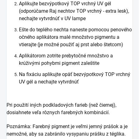
Aplikujte bezvýpotkový TOP vrchný UV gél
(odporúčame Raj nechtov TOP vrchný - extra lesk),
nechajte vytvrdnúť v UV lampe
Ešte do teplého nechta naneste pomocou penového
očného aplikátora malé množstvo pigmentu a
vtierajte (je možné použiť aj prst alebo štetcom)
Aplikátorom zotrite prebytočné množstvo a
krúživými pohybmi pigment zaleštite
Na fixáciu aplikujte opäť bezvýpotkový TOP vrchný
UV gél a nechajte vytvrdnúť
Pri použití iných podkladových farieb (než čiernej),
dosiahnete veľa rôznych farebných kombinácií.
Poznámka: Farebný pigment je veľmi jemný prášok a je
nemožné, aby sa zabránilo vysypaniu prášku z téglika.