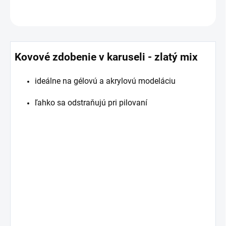
OPÝTAŤ SA
Kovové zdobenie v karuseli - zlatý mix
ideálne na gélovú a akrylovú modeláciu
ľahko sa odstraňujú pri pilovaní