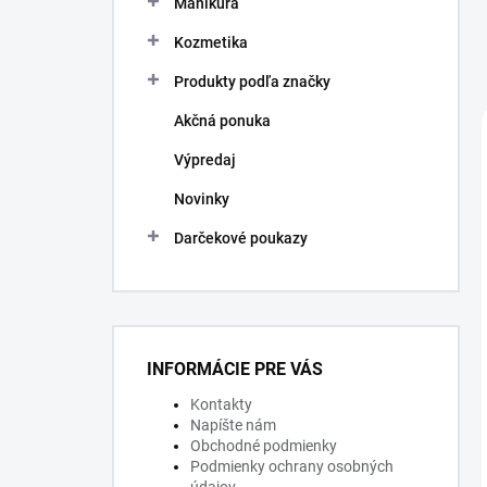
Manikúra
e
l
Kozmetika
Produkty podľa značky
Akčná ponuka
Výpredaj
Novinky
Darčekové poukazy
INFORMÁCIE PRE VÁS
Kontakty
Napíšte nám
Obchodné podmienky
Podmienky ochrany osobných