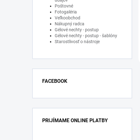
údajov
Poštovné
Fotogaléria
Veľkoobchod
Nákupný radca
Gélové nechty - postup
Gélové nechty - postup - šablóny
Starostlivosť o nástroje
FACEBOOK
PRIJÍMAME ONLINE PLATBY